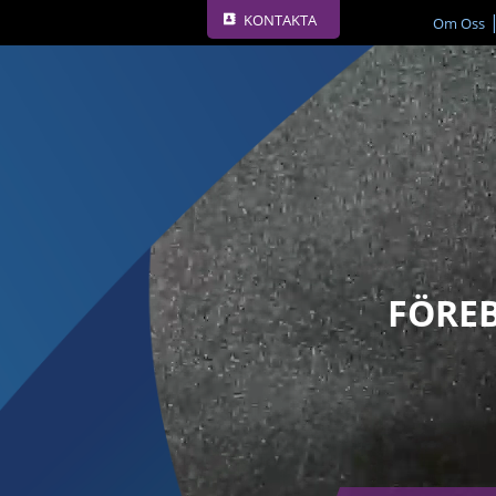
KONTAKTA
Om Oss
FÖRE