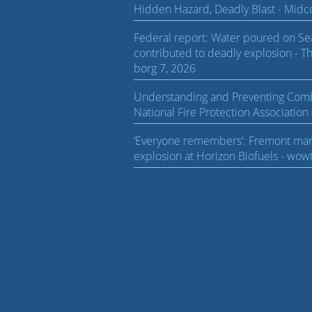
Hidden Hazard, Deadly Blast - Midcoa
Federal report: Water poured on Sea
contributed to deadly explosion - T
borg 7, 2026
Understanding and Preventing Combu
National Fire Protection Association
‘Everyone remembers’: Fremont mark
explosion at Horizon Biofuels - wow