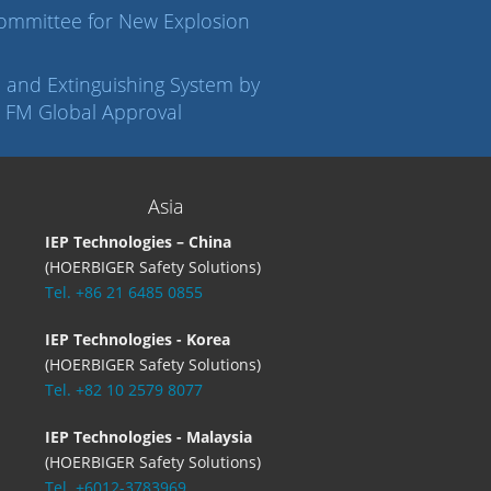
 Committee for New Explosion
 and Extinguishing System by
s FM Global Approval
Asia
IEP Technologies – China
(HOERBIGER Safety Solutions)
Tel. +86 21 6485 0855
IEP Technologies - Korea
(HOERBIGER Safety Solutions)
Tel. +82 10 2579 8077
IEP Technologies - Malaysia
(HOERBIGER Safety Solutions)
Tel. +6012-3783969