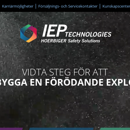
Karriärmöjligheter
Försäljnings- och Servicekontakter
Kunskapscente
VIDTA STEG FÖR ATT
BYGGA
EN FÖRÖDANDE EXPL