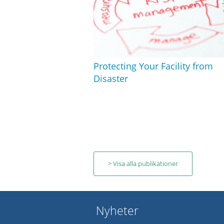
Protecting Your Facility from
Disaster
> Visa alla publikationer
Nyheter