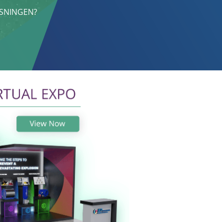
ÖSNINGEN?