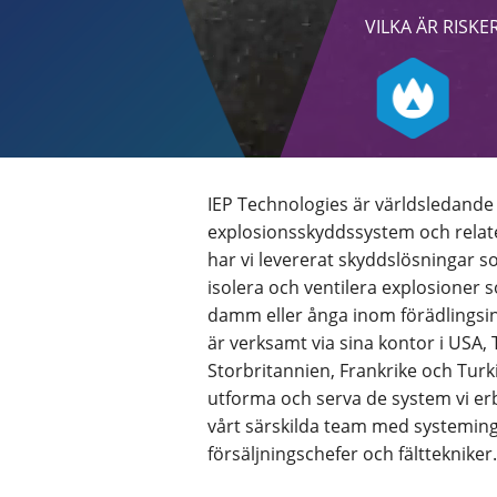
VILKA ÄR RISKE
IEP Technologies är världsledande
explosionsskyddssystem och relater
har vi levererat skyddslösningar so
isolera och ventilera explosioner 
damm eller ånga inom förädlingsin
är verksamt via sina kontor i USA, 
Storbritannien, Frankrike och Turki
utforma och serva de system vi e
vårt särskilda team med systeming
försäljningschefer och fälttekniker.