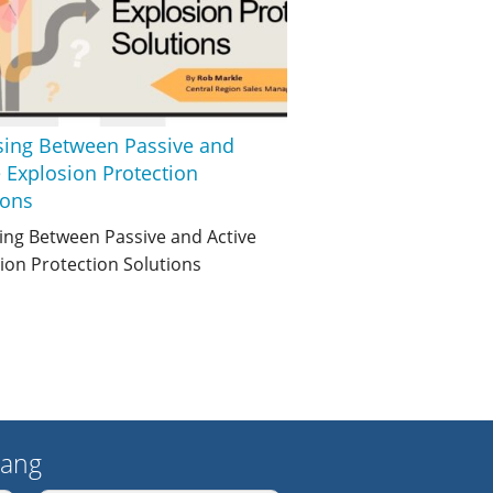
ing Between Passive and
e Explosion Protection
ions
ng Between Passive and Active
ion Protection Solutions
ang