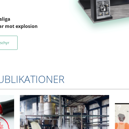
sliga
ar mot explosion
schyr
UBLIKATIONER