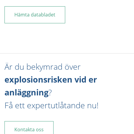
Hämta databladet
Är du bekymrad över
explosionsrisken vid er
anläggning
?
Få ett expertutlåtande nu!
Kontakta oss