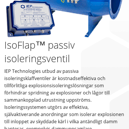
IsoFlap™ passiv
isoleringsventil
IEP Technologies utbud av passiva
isoleringsklaffventiler är kostnadseffektiva och
tillförlitliga explosionsisoleringslösningar som
förhindrar spridning av explosioner och lågor till
sammankopplad utrustning uppströms.
Isoleringssystemen utgörs av effektiva,
självaktiverande anordningar som isolerar explosionen
till inloppet av skyddade kärl i vilka antändligt damm
hanteras, exempelvis dammuppsamlare,