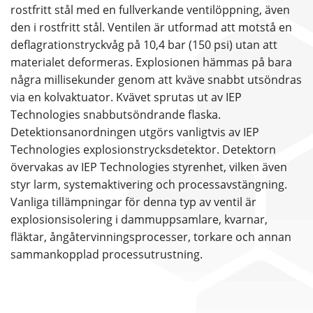
rostfritt stål med en fullverkande ventilöppning, även
den i rostfritt stål. Ventilen är utformad att motstå en
deflagrationstryckvåg på 10,4 bar (150 psi) utan att
materialet deformeras. Explosionen hämmas på bara
några millisekunder genom att kväve snabbt utsöndras
via en kolvaktuator. Kvävet sprutas ut av IEP
Technologies snabbutsöndrande flaska.
Detektionsanordningen utgörs vanligtvis av IEP
Technologies explosionstrycksdetektor. Detektorn
övervakas av IEP Technologies styrenhet, vilken även
styr larm, systemaktivering och processavstängning.
Vanliga tillämpningar för denna typ av ventil är
explosionsisolering i dammuppsamlare, kvarnar,
fläktar, ångåtervinningsprocesser, torkare och annan
sammankopplad processutrustning.