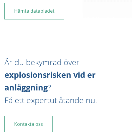
Hämta databladet
Är du bekymrad över
explosionsrisken vid er
anläggning
?
Få ett expertutlåtande nu!
Kontakta oss