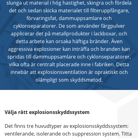
slunga ut material i hög hastighet, skingra och fördela
det och sedan skicka materialet till filteruppfångare,
förvaringsfat, dammuppsamlare och
cyklonseparatorer. De som använder färgpulver
applicerar det på metallprodukter i lackboxar, och
detta arbete kan orsaka häftiga bränder. Även
aggressiva explosioner kan inträffa och branden kan
spridas till dammuppsamlare och cyklonseparatorer,
vilka ofta är centralt placerade inne i fabriken. Detta
innebär att explosionsventilation är opraktiskt och
olämpligt som skyddsmetod.
Välja rätt explosionsskyddssystem
Det finns tre huvudtyper av explosionsskyddssystem:
ventilerande, isolerande och suppression system. Titta